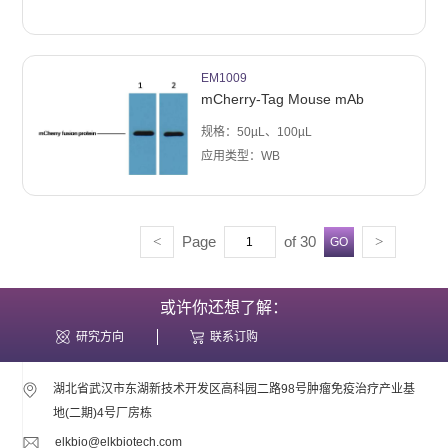
EM1009
mCherry-Tag Mouse mAb
规格：50µL、100µL
应用类型：WB
Page
of 30
<
>
或许你还想了解：
研究方向
联系订购
湖北省武汉市东湖新技术开发区高科园二路98号肿瘤免疫治疗产业基
地(二期)4号厂房栋
elkbio@elkbiotech.com