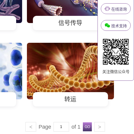
在线咨询
信号传导
技术支持
关注微信公众号
转运
<
Page
of 1
>