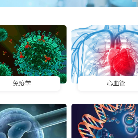
免疫学
心血管