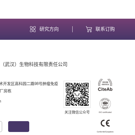
研究方向
联系订购
（武汉）生物科技有限责任公司
术开发区高科园二路98号肿瘤免疫
号厂房栋
m
关注微信公众号