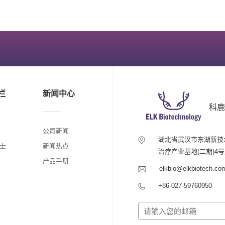
栏
新闻中心
科鹿
公司新闻
湖北省武汉市东湖新技
士
新闻热点
治疗产业基地(二期)4
产品手册
elkbio@elkbiotech.co
+86-027-59760950