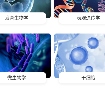
发育生物学
表观遗传学
微生物学
干细胞