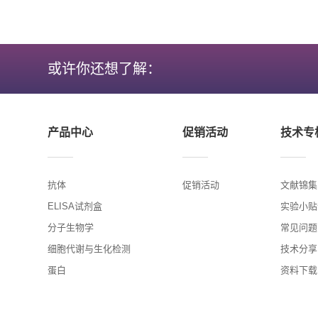
或许你还想了解：
产品中心
促销活动
技术专
抗体
促销活动
文献锦集
ELISA试剂盒
实验小贴
分子生物学
常见问题
细胞代谢与生化检测
技术分享
蛋白
资料下载