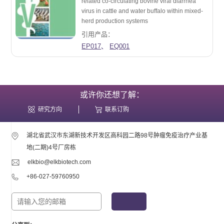
related co-circulating bovine viral diarrhea
virus in cattle and water buffalo within mixed-
herd production systems
引用产品：
EP017
、
EQ001
或许你还想了解：
研究方向
联系订购
湖北省武汉市东湖新技术开发区高科园二路98号肿瘤免疫治疗产业基
地(二期)4号厂房栋
elkbio@elkbiotech.com
+86-027-59760950