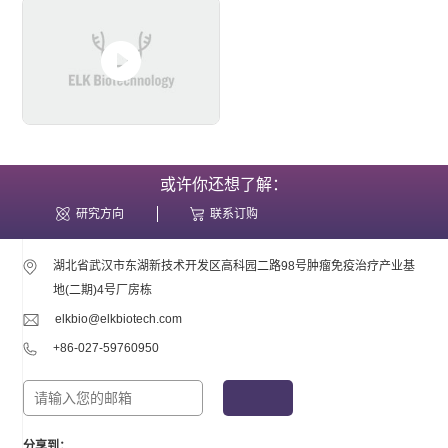
或许你还想了解：
研究方向
联系订购
湖北省武汉市东湖新技术开发区高科园二路98号肿瘤免疫治疗产业基
地(二期)4号厂房栋
elkbio@elkbiotech.com
+86-027-59760950
分享到：