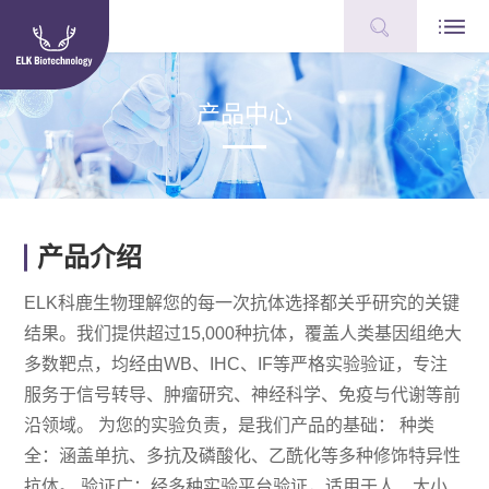
产品中心
产品介绍
ELK科鹿生物理解您的每一次抗体选择都关乎研究的关键
结果。我们提供超过15,000种抗体，覆盖人类基因组绝大
多数靶点，均经由WB、IHC、IF等严格实验验证，专注
服务于信号转导、肿瘤研究、神经科学、免疫与代谢等前
沿领域。 为您的实验负责，是我们产品的基础： 种类
全：涵盖单抗、多抗及磷酸化、乙酰化等多种修饰特异性
抗体。 验证广：经多种实验平台验证，适用于人、大小